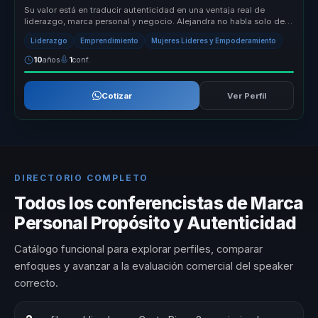
Su valor está en traducir autenticidad en una ventaja real de
liderazgo, marca personal y negocio. Alejandra no habla solo de
inspiración...
Liderazgo
Emprendimiento
Mujeres Líderes y Empoderamiento
10
años
1
conf.
Cotizar
Ver Perfil
DIRECTORIO COMPLETO
Todos los conferencistas de Marca
Personal Propósito y Autenticidad
Catálogo funcional para explorar perfiles, comparar
enfoques y avanzar a la evaluación comercial del speaker
correcto.