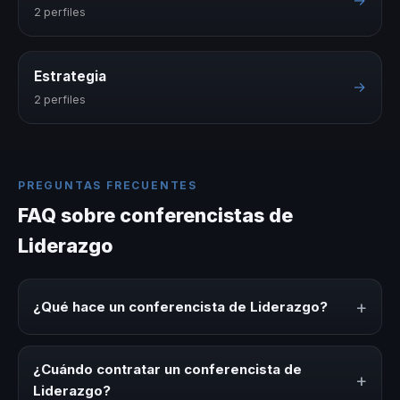
2 perfiles
Estrategia
→
2 perfiles
PREGUNTAS FRECUENTES
FAQ sobre conferencistas de
Liderazgo
+
¿Qué hace un conferencista de Liderazgo?
Un conferencista de Liderazgo es un experto que
comparte conocimiento, estrategias y experiencias sobre
¿Cuándo contratar un conferencista de
+
este tema en eventos corporativos, convenciones y
Liderazgo?