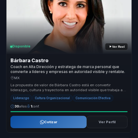
Disponible
Ver Reel
Bárbara Castro
Coach en Alta Dirección y estratega de marca personal que
convierte a líderes y empresas en autoridad visible y rentable.
MX
La propuesta de valor de Bárbara Castro está en convertir
liderazgo, cultura y trayectoria en autoridad visible que trabaja a
favor del n...
Liderazgo
Cultura Organizacional
Comunicación Efectiva
30
años
1
conf.
Cotizar
Ver Perfil