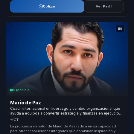
Cotizar
Ver Perfil
ES
Disponible
Mario de Paz
Coach internacional en liderazgo y cambio organizacional que
ayuda a equipos a convertir estrategia y finanzas en ejecucion,
foco y crecimiento.
GT
La propuesta de valor de Mario de Paz radica en su capacidad
para ofrecer soluciones integrales que combinan inspiración y