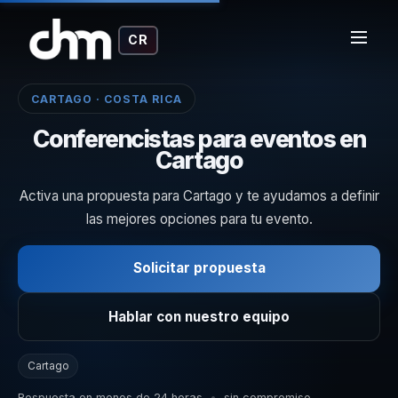
CR
CARTAGO · COSTA RICA
Conferencistas para eventos en
Cartago
Activa una propuesta para Cartago y te ayudamos a definir
las mejores opciones para tu evento.
Solicitar propuesta
Hablar con nuestro equipo
Cartago
Respuesta en menos de 24 horas
•
sin compromiso