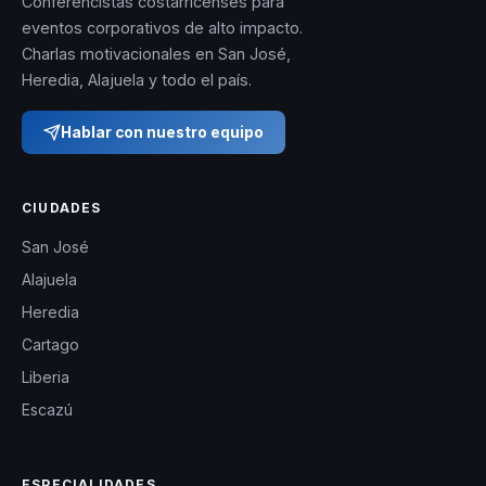
Conferencistas costarricenses para
eventos corporativos de alto impacto.
Charlas motivacionales en San José,
Heredia, Alajuela y todo el país.
Hablar con nuestro equipo
CIUDADES
San José
Alajuela
Heredia
Cartago
Liberia
Escazú
ESPECIALIDADES