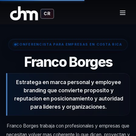
CR
CONFERENCISTA PARA EMPRESAS EN COSTA RICA
– C
Franco Borges
Estratega en marca personal y employee
branding que convierte proposito y
reputacion en posicionamiento y autoridad
para lideres y organizaciones.
Franco Borges trabaja con profesionales y empresas que
necesitan volver mas coherente lo que dicen, proyectan y