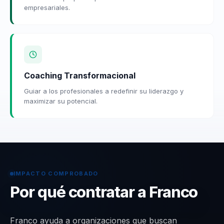
empresariales.
Coaching Transformacional
Guiar a los profesionales a redefinir su liderazgo y
maximizar su potencial.
IMPACTO COMPROBADO
Por qué contratar a Franco
Franco ayuda a organizaciones que buscan