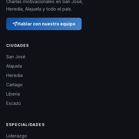
Charlas motivacionales en San José,
Heredia, Alajuela y todo el país.
Hablar con nuestro equipo
CIUDADES
San José
Alajuela
Heredia
Cartago
Liberia
Escazú
ESPECIALIDADES
Liderazgo