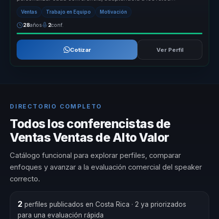
específicos de cada empre...
Ventas
Trabajo en Equipo
Motivación
28
años
2
conf.
Cotizar
Ver Perfil
DIRECTORIO COMPLETO
Todos los conferencistas de
Ventas Ventas de Alto Valor
Catálogo funcional para explorar perfiles, comparar
enfoques y avanzar a la evaluación comercial del speaker
correcto.
2
perfiles publicados en Costa Rica
· 2 ya priorizados
para una evaluación rápida