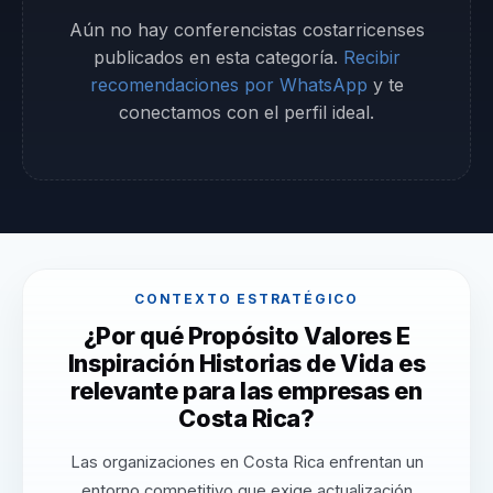
Aún no hay conferencistas costarricenses
publicados en esta categoría.
Recibir
recomendaciones por WhatsApp
y te
conectamos con el perfil ideal.
CONTEXTO ESTRATÉGICO
¿Por qué Propósito Valores E
Inspiración Historias de Vida es
relevante para las empresas en
Costa Rica?
Las organizaciones en Costa Rica enfrentan un
entorno competitivo que exige actualización