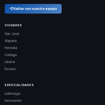
Hablar con nuestro equipo
CIUDADES
San José
Alajuela
Heredia
Cartago
Liberia
Escazú
ESPECIALIDADES
Liderazgo
Innovación