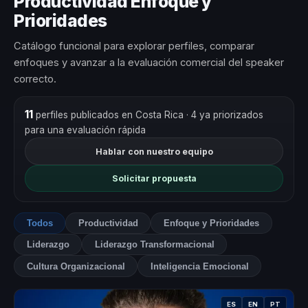
Productividad Enfoque y
Prioridades
Catálogo funcional para explorar perfiles, comparar
enfoques y avanzar a la evaluación comercial del speaker
correcto.
11
perfiles publicados en Costa Rica
· 4 ya priorizados
para una evaluación rápida
Hablar con nuestro equipo
Solicitar propuesta
Todos
Productividad
Enfoque y Prioridades
Liderazgo
Liderazgo Transformacional
Cultura Organizacional
Inteligencia Emocional
ES
EN
PT