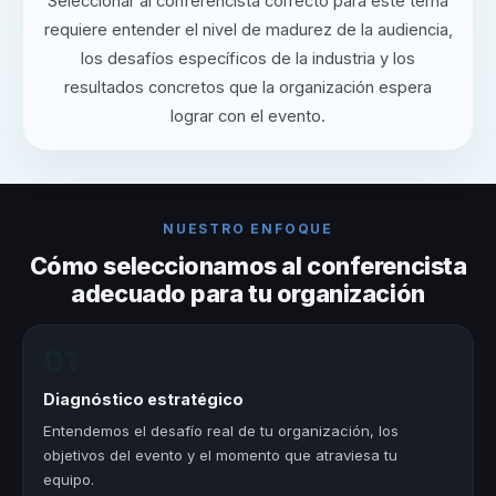
Seleccionar al conferencista correcto para este tema
requiere entender el nivel de madurez de la audiencia,
los desafíos específicos de la industria y los
resultados concretos que la organización espera
lograr con el evento.
NUESTRO ENFOQUE
Cómo seleccionamos al conferencista
adecuado para tu organización
01
Diagnóstico estratégico
Entendemos el desafío real de tu organización, los
objetivos del evento y el momento que atraviesa tu
equipo.