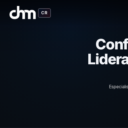
CR
Conf
Lider
Especiali