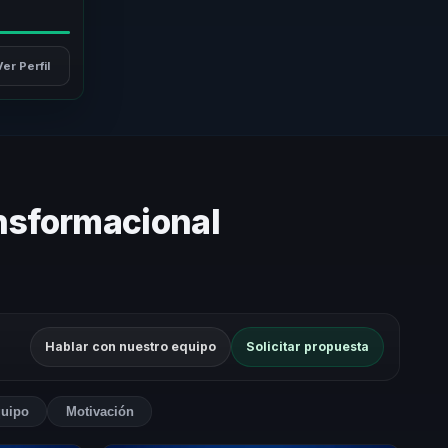
Ver Perfil
ansformacional
Hablar con nuestro equipo
Solicitar propuesta
quipo
Motivación