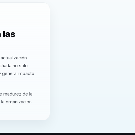
 las
actualización
eñada no solo
 y genera impacto
de madurez de la
 la organización