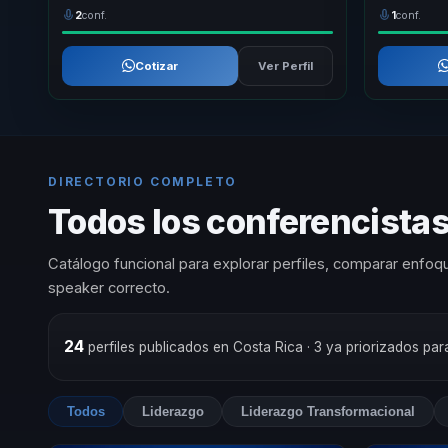
2
conf.
1
conf.
Cotizar
Ver Perfil
DIRECTORIO COMPLETO
Todos los conferencista
Catálogo funcional para explorar perfiles, comparar enfoqu
speaker correcto.
24
perfiles publicados en Costa Rica
· 3 ya priorizados pa
Todos
Liderazgo
Liderazgo Transformacional