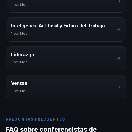
→
1 perfiles
Inteligencia Artificial y Futuro del Trabajo
→
1 perfiles
Liderazgo
→
1 perfiles
Ventas
→
1 perfiles
PREGUNTAS FRECUENTES
FAQ sobre conferencistas de