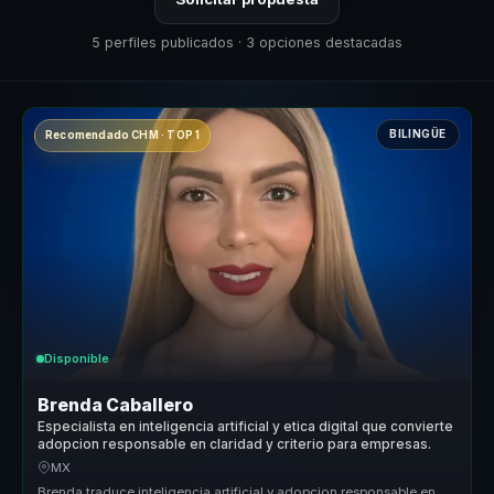
5 perfiles publicados · 3 opciones destacadas
BILINGÜE
Recomendado CHM · TOP 1
Disponible
Brenda Caballero
Especialista en inteligencia artificial y etica digital que convierte
adopcion responsable en claridad y criterio para empresas.
MX
Brenda traduce inteligencia artificial y adopcion responsable en