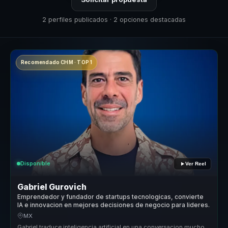
2 perfiles publicados · 2 opciones destacadas
Recomendado CHM · TOP 1
Disponible
Ver Reel
Gabriel Gurovich
Emprendedor y fundador de startups tecnologicas, convierte
IA e innovacion en mejores decisiones de negocio para lideres.
MX
Gabriel traduce inteligencia artificial en una conversacion mucho