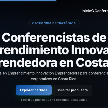
Inicio
Confere
CATEGORÍA ESTRATÉGICA
Conferencistas de
endimiento Innov
endedora en Costa
as en Emprendimiento Innovación Emprendedora para conferenci
corporativos en Costa Rica.
Explorar perfiles
Solicitar propuesta
1 perfiles publicados · 1 opciones destacadas