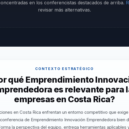
 concentradas en los conferencistas destacados de arriba.
R
revisar más alternativas.
CONTEXTO ESTRATÉGICO
or qué Emprendimiento Innovac
mprendedora es relevante para l
empresas en Costa Rica?
ciones en Costa Rica enfrentan un entorno competitivo que exige 
 conferencia de Emprendimiento Innovación Emprendedora bien d
orma la perspectiva del equipo, entrega herramientas aplicables