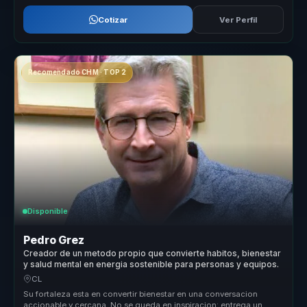
Cotizar
Ver Perfil
Recomendado CHM · TOP 2
Disponible
Pedro Grez
Creador de un metodo propio que convierte habitos, bienestar
y salud mental en energia sostenible para personas y equipos.
CL
Su fortaleza esta en convertir bienestar en una conversacion
accionable y cercana. No se queda en inspiracion: entrega un