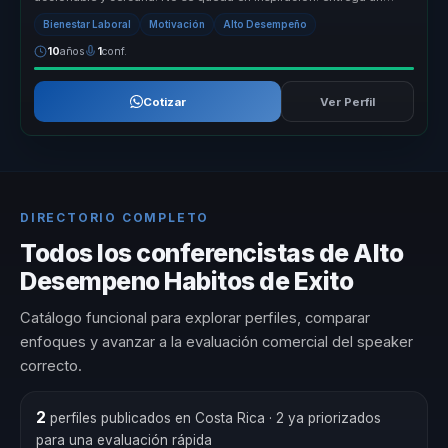
marco comprensi...
Bienestar Laboral
Motivación
Alto Desempeño
10
años
1
conf.
Cotizar
Ver Perfil
DIRECTORIO COMPLETO
Todos los conferencistas de Alto
Desempeno Habitos de Exito
Catálogo funcional para explorar perfiles, comparar
enfoques y avanzar a la evaluación comercial del speaker
correcto.
2
perfiles publicados en Costa Rica
· 2 ya priorizados
para una evaluación rápida