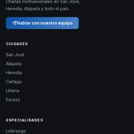
Charlas motivacionales en San José,
Heredia, Alajuela y todo el país.
Hablar con nuestro equipo
CIUDADES
San José
Alajuela
Heredia
Cartago
Liberia
Escazú
ESPECIALIDADES
Liderazgo