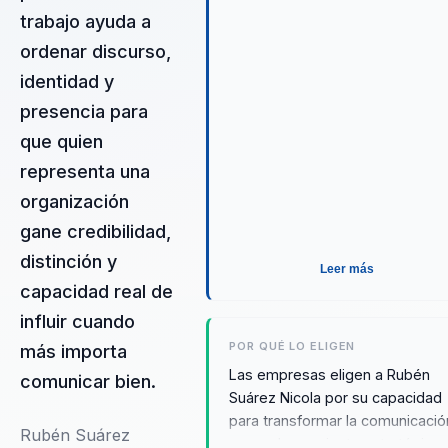
trabajo ayuda a
ordenar discurso,
identidad y
presencia para
que quien
representa una
organización
gane credibilidad,
distinción y
Leer más
capacidad real de
influir cuando
POR QUÉ LO ELIGEN
más importa
Las empresas eligen a Rubén
comunicar bien.
Suárez Nicola por su capacidad
para transformar la comunicació
Rubén Suárez
en una herramienta estratégica