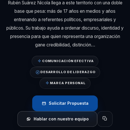
Rubén Suárez Nicola llega a este territorio con una doble
base que pesa: más de 17 años en medios y años
entrenando a referentes políticos, empresariales y
públicos. Su trabajo ayuda a ordenar discurso, identidad y
presencia para que quien representa una organización
gane credibilidad, distinción…
COMUNICACIÓN EFECTIVA
DESARROLLO DE LIDERAZGO
MARCA PERSONAL
Solicitar Propuesta
Hablar con nuestro equipo
Copiar perfil