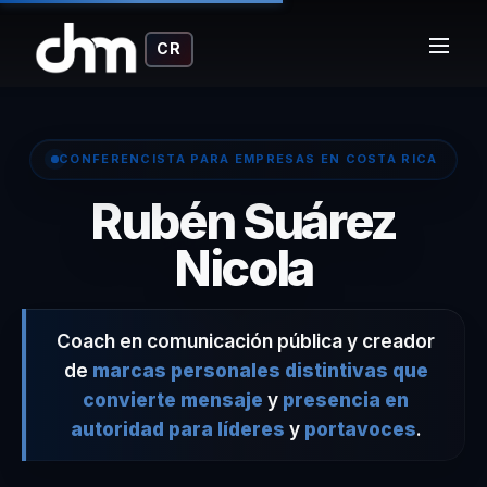
CR
CONFERENCISTA PARA EMPRESAS EN COSTA RICA
Rubén Suárez
– Confe
Nicola
Coach en comunicación pública y creador
de
marcas personales distintivas que
convierte mensaje
y
presencia en
autoridad para líderes
y
portavoces
.