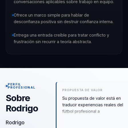
conversaciones aplicables sobre trabajo en equipo.
Ofrece un marco simple para hablar de
desconfianza positiva sin destruir confianza interna.
Entrega una entrada creíble para tratar conflicto y
frustración sin recurrir a teoría abstracta.
PERFIL
PROFESIONAL
PROPUESTA DE VALOR
Sobre
Su propuesta de valor está en
traducir experiencias reales del
Rodrigo
fútbol profesional a
conversaciones útiles sobre
Rodrigo
trabajo en equipo, presión, error 