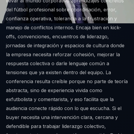
llevar al mundo corporativo aprendizajes concretos
del fútbol profesional sobre coordinación, error,
confianza operativa, tolerancia a la frustración y
manejo de conflictos internos. Encaja bien en kick-
offs, convenciones, encuentros de liderazgo,
jornadas de integración y espacios de cultura donde
la empresa necesita reforzar cohesión, mejorar la
respuesta colectiva o darle lenguaje común a
tensiones que ya existen dentro del equipo. La
conferencia resulta creíble porque no parte de teoría
abstracta, sino de experiencia vivida como
exfutbolista y comentarista, y eso facilita que la
audiencia conecte rápido con lo que escucha. Si el
buyer necesita una intervención clara, cercana y
defendible para trabajar liderazgo colectivo,