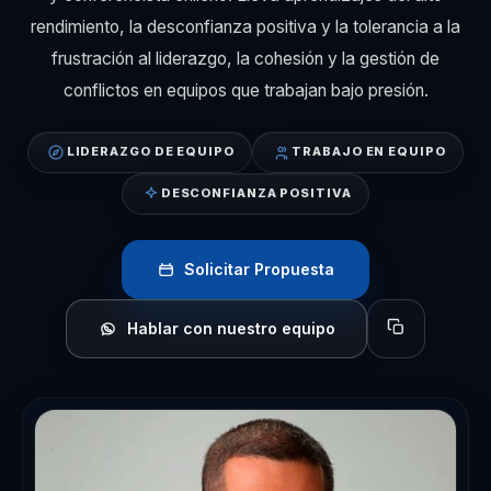
rendimiento, la desconfianza positiva y la tolerancia a la
frustración al liderazgo, la cohesión y la gestión de
conflictos en equipos que trabajan bajo presión.
LIDERAZGO DE EQUIPO
TRABAJO EN EQUIPO
DESCONFIANZA POSITIVA
Solicitar Propuesta
Hablar con nuestro equipo
Copiar perfil