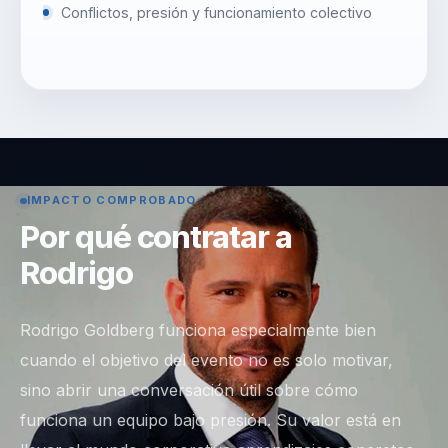
Conflictos, presión y funcionamiento colectivo
IMPACTO COMPROBADO
Por qué contratar a
Rodrigo
Rodrigo Goldberg funciona especialmente bien
cuando el objetivo del evento no es solo motivar,
sino abrir una conversación útil sobre cómo
funciona un equipo bajo presión. Su valor está en