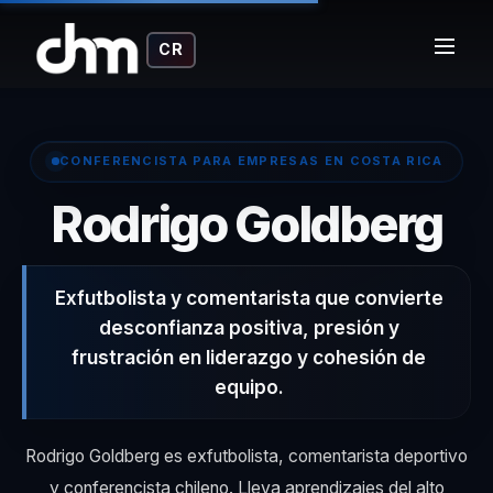
CR
CONFERENCISTA PARA EMPRESAS EN COSTA RICA
– 
Rodrigo Goldberg
Exfutbolista y comentarista que convierte
desconfianza positiva, presión y
frustración en liderazgo y cohesión de
equipo.
Rodrigo Goldberg es exfutbolista, comentarista deportivo
y conferencista chileno. Lleva aprendizajes del alto