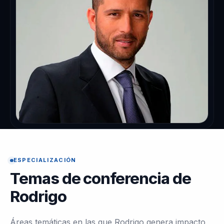
ESPECIALIZACIÓN
Temas de conferencia de
Rodrigo
Áreas temáticas en las que Rodrigo genera impacto