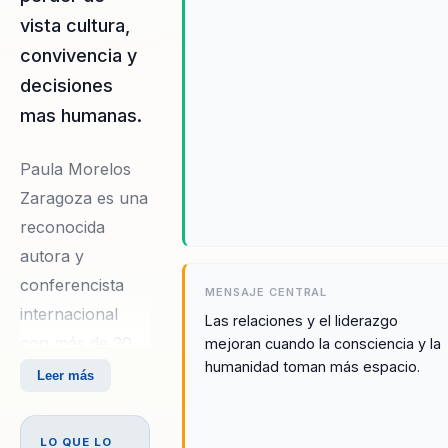
vista cultura,
convivencia y
decisiones
mas humanas.
Paula Morelos
Zaragoza es una
reconocida
autora y
conferencista
MENSAJE CENTRAL
internacional
Las relaciones y el liderazgo
con más de 20
mejoran cuando la consciencia y la
humanidad toman más espacio.
años dedicados
Leer más
al crecimiento
interior, la
LO QUE LO