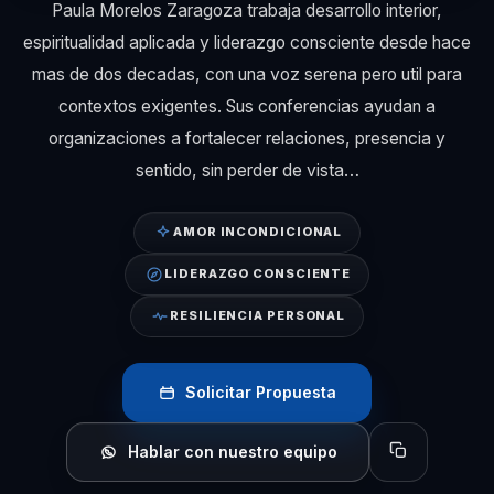
Paula Morelos Zaragoza trabaja desarrollo interior,
espiritualidad aplicada y liderazgo consciente desde hace
mas de dos decadas, con una voz serena pero util para
contextos exigentes. Sus conferencias ayudan a
organizaciones a fortalecer relaciones, presencia y
sentido, sin perder de vista…
AMOR INCONDICIONAL
LIDERAZGO CONSCIENTE
RESILIENCIA PERSONAL
Solicitar Propuesta
Hablar con nuestro equipo
Copiar perfil