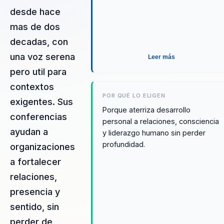
desde hace
mas de dos
decadas, con
una voz serena
Leer más
pero util para
contextos
POR QUÉ LO ELIGEN
exigentes. Sus
Porque aterriza desarrollo
conferencias
personal a relaciones, consciencia
ayudan a
y liderazgo humano sin perder
profundidad.
organizaciones
a fortalecer
relaciones,
presencia y
sentido, sin
perder de