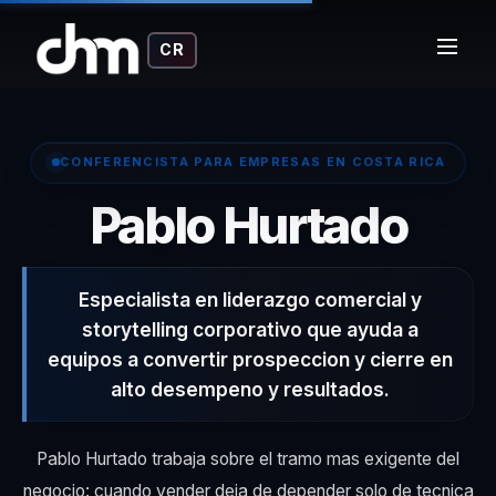
CR
CONFERENCISTA PARA EMPRESAS EN COSTA RICA
– C
Pablo Hurtado
Especialista en liderazgo comercial y
storytelling corporativo que ayuda a
equipos a convertir prospeccion y cierre en
alto desempeno y resultados.
Pablo Hurtado trabaja sobre el tramo mas exigente del
negocio: cuando vender deja de depender solo de tecnica