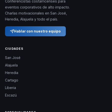
Conferencistas costarricenses para
eventos corporativos de alto impacto.
Charlas motivacionales en San José,
Heredia, Alajuela y todo el país.
Hablar con nuestro equipo
CIUDADES
San José
Alajuela
Heredia
Cartago
Liberia
Escazú