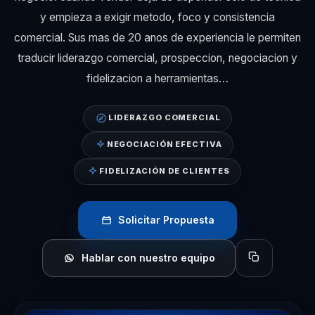
y empieza a exigir metodo, foco y consistencia
comercial. Sus mas de 20 anos de experiencia le permiten
traducir liderazgo comercial, prospeccion, negociacion y
fidelizacion a herramientas…
LIDERAZGO COMERCIAL
NEGOCIACIÓN EFECTIVA
FIDELIZACIÓN DE CLIENTES
Solicitar Propuesta
Hablar con nuestro equipo
Copiar perfil