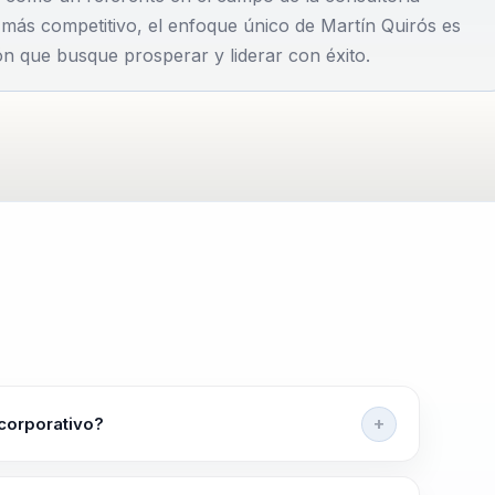
más competitivo, el enfoque único de Martín Quirós es
ón que busque prosperar y liderar con éxito.
 corporativo?
zaje e innovacion organizacional a evitar