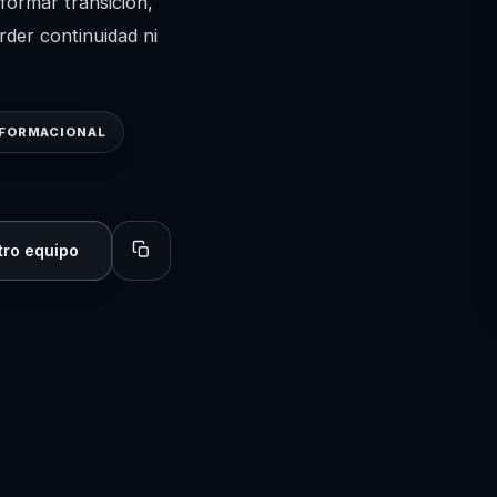
formar transición,
rder continuidad ni
SFORMACIONAL
tro equipo
Copiar perfil para compartir