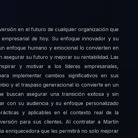
versión en el futuro de cualquier organización que
do empresarial de hoy. Su enfoque innovador y su
n un enfoque humano y emocional lo convierten en
 asegurar su futuro y mejorar su rentabilidad. Las
spirar y motivar a los líderes empresariales,
para implementar cambios significativos en sus
mbio y el traspaso generacional lo convierte en un
que buscan asegurar una transición exitosa y sin
ar con su audiencia y su enfoque personalizado
rácticas y aplicables en el contexto real de la
versión para sus clientes. Al contratar a Martín
a enriquecedora que les permitirá no solo mejorar