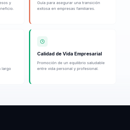
esos y
Guía para asegurar una transición
eficio.
exitosa en empresas familiares.
Calidad de Vida Empresarial
Promoción de un equilibrio saludable
a largo
entre vida personal y profesional.