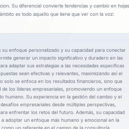
cion. Su diferencial convierte tendencias y cambio en hoja
ámbito es todo aquello que tiene que ver con la voz:
es su enfoque personalizado y su capacidad para conectar
ermite generar un impacto significativo y duradero en las
ara adaptar sus estrategias a las necesidades específicas
puestas sean efectivas y relevantes, maximizando así el
no solo se enfoca en los resultados financieros, sino que
al de los líderes empresariales, promoviendo un enfoque
llo humano. Su experiencia en la gestión del cambio y el
 desafíos empresariales desde múltiples perspectivas,
ra enfrentar los retos del futuro. Además, su capacidad
les a adoptar un enfoque más humano y emocional en la
na como un referente en el campo de la consultoría