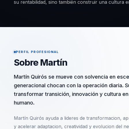
su rentabilidad, sino también construir una cultura em
PERFIL PROFESIONAL
Sobre Martín
Martín Quirós se mueve con solvencia en esce
generacional chocan con la operación diaria. S
transformar transición, innovación y cultura en
humano.
Martín Quirós ayuda a lideres de transformacion, ap
y acelerar adaptacion, creatividad y evolucion del 