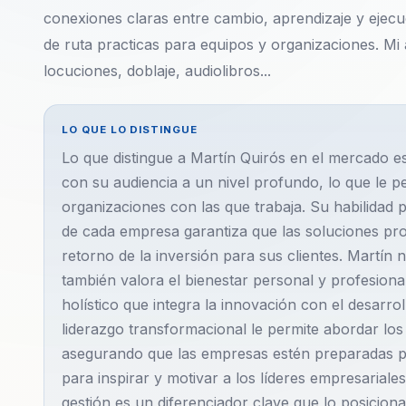
conexiones claras entre cambio, aprendizaje y ejecu
de ruta practicas para equipos y organizaciones. Mi 
locuciones, doblaje, audiolibros...
LO QUE LO DISTINGUE
Lo que distingue a Martín Quirós en el mercado 
con su audiencia a un nivel profundo, lo que le p
organizaciones con las que trabaja. Su habilidad p
de cada empresa garantiza que las soluciones pro
retorno de la inversión para sus clientes. Martín 
también valora el bienestar personal y profesion
holístico que integra la innovación con el desarro
liderazgo transformacional le permite abordar los
asegurando que las empresas estén preparadas pa
para inspirar y motivar a los líderes empresaria
gestión es un diferenciador clave que lo posicio