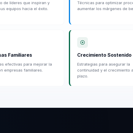
o de líderes que inspiran y
Técnicas para optimizar proc
sus equipos hacia el éxito.
aumentar los márgenes de ben
as Familiares
Crecimiento Sostenido
es efectivas para mejorar la
Estrategias para asegurar la
en empresas familiares.
continuidad y el crecimiento 
plazo.