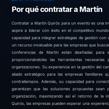
IMPACTO COMPROBADO
Por qué contratar a Martín
Contratar a Martín Quirós para un evento es una in
aspire a liderar con éxito en el competitivo mun
capacidad para integrar estrategias de gestión co
un recurso invaluable para las empresas que buscan
conferencias de Martín están diseñadas para in
proporcionándoles las herramientas necesarias 
organizaciones. Su experiencia en la gestión del ca
aliado estratégico para las empresas familiares 
contratiempos. Además, su capacidad para conect
garantizan que las soluciones propuestas sean p
organización, maximizando así el retorno de la in
Quirós, las empresas pueden esperar una experienci