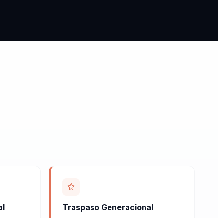
al
Traspaso Generacional