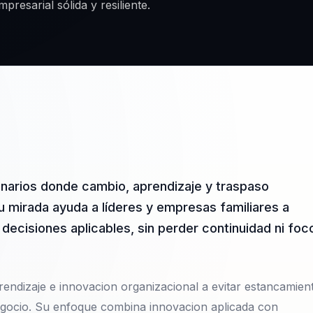
presarial sólida y resiliente.
narios donde cambio, aprendizaje y traspaso
u mirada ayuda a líderes y empresas familiares a
 decisiones aplicables, sin perder continuidad ni foc
rendizaje e innovacion organizacional a evitar estancamien
negocio. Su enfoque combina innovacion aplicada con