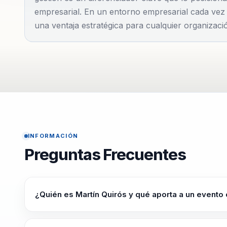
empresarial. En un entorno empresarial cada vez 
una ventaja estratégica para cualquier organizaci
INFORMACIÓN
Preguntas Frecuentes
¿Quién es Martín Quirós y qué aporta a un evento
Martín Quirós ayuda a lideres de transformacion, aprendi