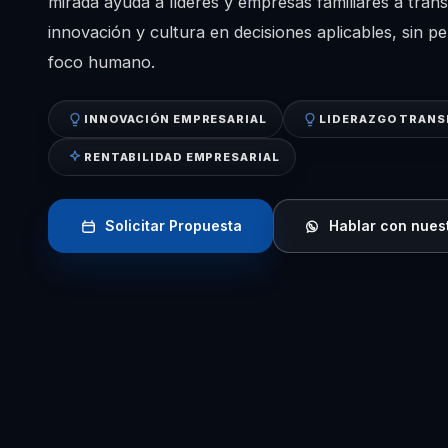
mirada ayuda a líderes y empresas familiares a trans
innovación y cultura en decisiones aplicables, sin pe
foco humano.
INNOVACIÓN EMPRESARIAL
LIDERAZGO TRAN
RENTABILIDAD EMPRESARIAL
Solicitar Propuesta
Hablar con nues