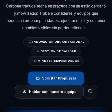
Carbone traduce teoria en practica con un estilo cercano
y movilizador. Trabaja con lideres y equipos que
necesitan ordenar prioridades, ejecutar mejor y sostener
cambios visibles sin perder criterio ni…
INNOVACIÓN ORGANIZACIONAL
GESTIÓN DE CALIDAD
MINDSET EMPRENDEDOR
Solicitar Propuesta
Hablar con nuestro equipo
Copiar perfil