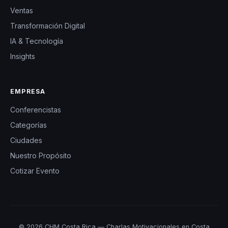
Ventas
Transformación Digital
IA & Tecnología
Insights
EMPRESA
Conferencistas
Categorías
Ciudades
Nuestro Propósito
Cotizar Evento
© 2026 CHM Costa Rica — Charlas Motivacionales en Costa