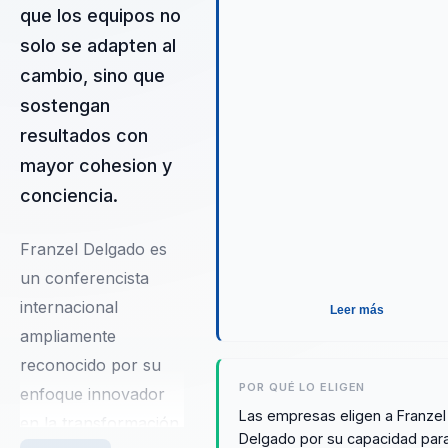
prosperar.
que los equipos no
solo se adapten al
cambio, sino que
sostengan
resultados con
mayor cohesion y
conciencia.
Franzel Delgado es
un conferencista
internacional
Leer más
ampliamente
reconocido por su
POR QUÉ LO ELIGEN
enfoque innovador
Las empresas eligen a Franzel
en la transformación
Delgado por su capacidad par