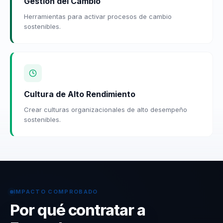
Gestión del Cambio
Herramientas para activar procesos de cambio
sostenibles.
Cultura de Alto Rendimiento
Crear culturas organizacionales de alto desempeño
sostenibles.
IMPACTO COMPROBADO
Por qué contratar a