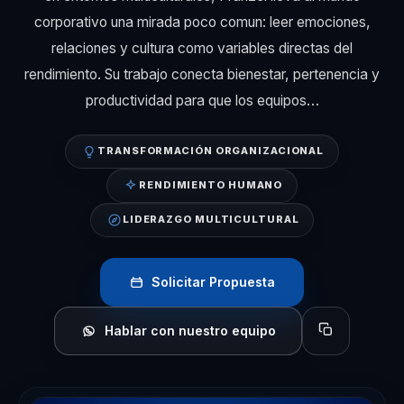
corporativo una mirada poco comun: leer emociones,
relaciones y cultura como variables directas del
rendimiento. Su trabajo conecta bienestar, pertenencia y
productividad para que los equipos…
TRANSFORMACIÓN ORGANIZACIONAL
RENDIMIENTO HUMANO
LIDERAZGO MULTICULTURAL
Solicitar Propuesta
Hablar con nuestro equipo
Copiar perfil