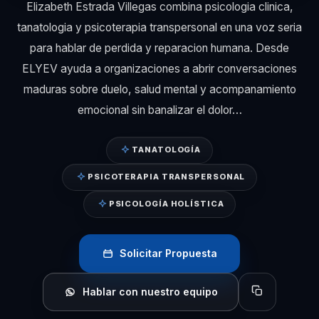
Elizabeth Estrada Villegas combina psicologia clinica,
tanatologia y psicoterapia transpersonal en una voz seria
para hablar de perdida y reparacion humana. Desde
ELYEV ayuda a organizaciones a abrir conversaciones
maduras sobre duelo, salud mental y acompanamiento
emocional sin banalizar el dolor…
TANATOLOGÍA
PSICOTERAPIA TRANSPERSONAL
PSICOLOGÍA HOLÍSTICA
Solicitar Propuesta
Hablar con nuestro equipo
Copiar perfil