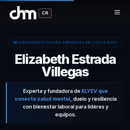
CR
CONFERENCISTA PARA EMPRESAS EN COSTA RICA
Elizabeth Estrada
– Confe
Villegas
Experta y fundadora de
ELYEV que
conecta salud mental
, duelo y resiliencia
con bienestar laboral para lideres y
equipos.