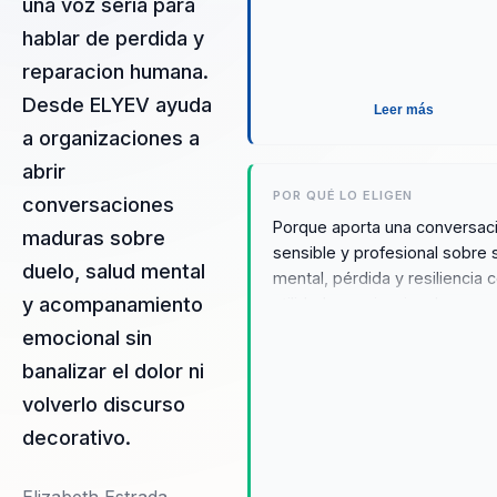
una voz seria para
hablar de perdida y
reparacion humana.
Desde ELYEV ayuda
Leer más
a organizaciones a
abrir
POR QUÉ LO ELIGEN
conversaciones
Porque aporta una conversac
maduras sobre
sensible y profesional sobre 
duelo, salud mental
mental, pérdida y resiliencia 
y acompanamiento
utilidad organizacional.
emocional sin
banalizar el dolor ni
volverlo discurso
decorativo.
Elizabeth Estrada