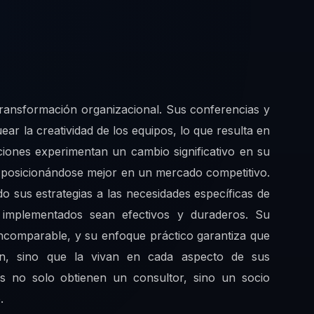
transformación organizacional. Sus conferencias y
ear la creatividad de los equipos, lo que resulta en
ciones experimentan un cambio significativo en su
s, posicionándose mejor en un mercado competitivo.
 sus estrategias a las necesidades específicas de
 implementados sean efectivos y duraderos. Su
 incomparable, y su enfoque práctico garantiza que
ón, sino que la vivan en cada aspecto de sus
s no solo obtienen un consultor, sino un socio
.