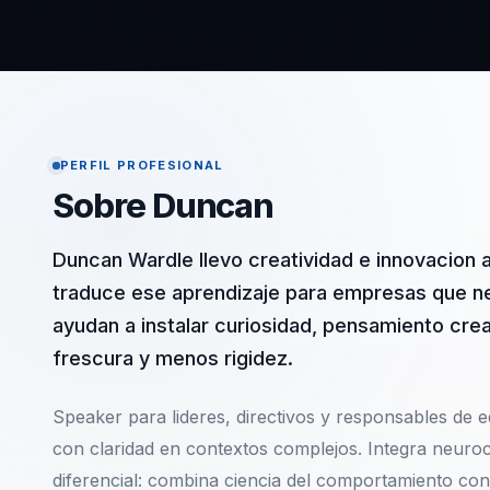
PERFIL PROFESIONAL
Sobre Duncan
Duncan Wardle llevo creatividad e innovacion 
traduce ese aprendizaje para empresas que n
ayudan a instalar curiosidad, pensamiento cre
frescura y menos rigidez.
Speaker para lideres, directivos y responsables de eq
con claridad en contextos complejos. Integra neuroc
diferencial: combina ciencia del comportamiento co