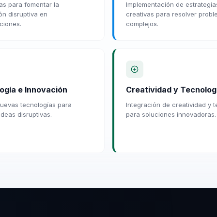
ias para fomentar la
Implementación de estrategia
ón disruptiva en
creativas para resolver prob
ciones.
complejos.
ogía e Innovación
Creatividad y Tecnolog
uevas tecnologías para
Integración de creatividad y 
ideas disruptivas.
para soluciones innovadoras.