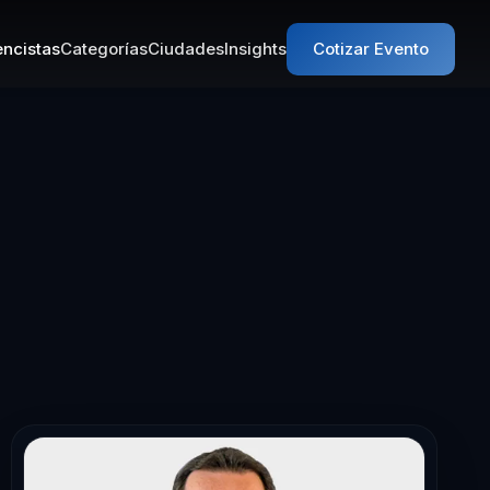
ncistas
Categorías
Ciudades
Insights
Cotizar Evento
sta en Liderazg