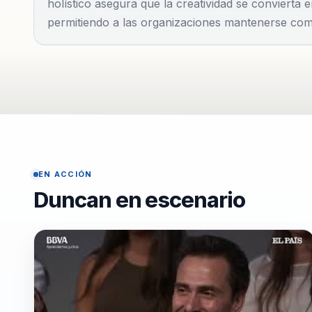
holístico asegura que la creatividad se convierta e
desafíos complejos en oportunidades de crecimiento.
permitiendo a las organizaciones mantenerse com
EN ACCIÓN
Duncan en escenario