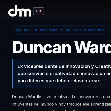
CR
CONFERENCISTA PARA EMPRESAS EN COSTA RICA
Duncan Ward
Ex vicepresidente de Innovacion y Creati
que convierte creatividad e innovacion en
para lideres que deben reinventarse.
Duncan Wardle llevo creatividad e innovacion a una
influyentes del mundo y hoy traduce ese aprendiza