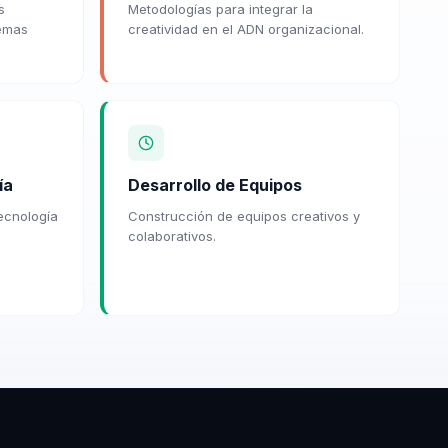
s
Metodologías para integrar la
lemas
creatividad en el ADN organizacional.
ía
Desarrollo de Equipos
tecnología
Construcción de equipos creativos y
colaborativos.