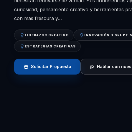
necesitan renovarse de verdad. Sus conferencias ay
curiosidad, pensamiento creativo y herramientas pr
con mas frescura y…
LIDERAZGO CREATIVO
INNOVACIÓN DISRUPTI
ESTRATEGIAS CREATIVAS
Solicitar Propuesta
Hablar con nues