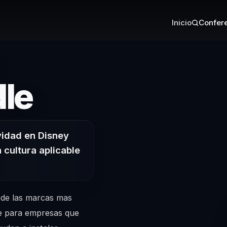
Inicio
Confere
– Conferenci
le
vidad en Disney
 cultura aplicable
 de las marcas mas
je para empresas que