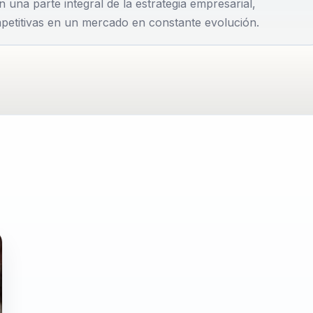
n una parte integral de la estrategia empresarial,
 Su metodología pr...
petitivas en un mercado en constante evolución.