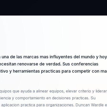
a una de las marcas mas influyentes del mundo y hoy
ecesitan renovarse de verdad. Sus conferencias
ativo y herramientas practicas para competir con m
uipos que ayuda a alinear equipos, elevar criterio y liderar
iencia y comportamiento en decisiones practicas. Su
n aplicacion practica para organizaciones. Duncan Wardle 