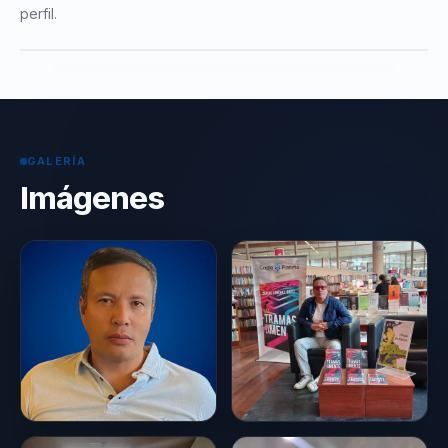
perfil.
GALERÍA
Imágenes