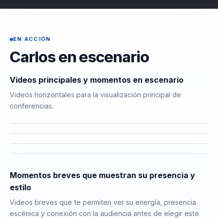
adicciones,
educación
emocional, salud
EN ACCIÓN
mental, miedo,
Carlos en escenario
ansiedad y poder
interior.
Videos principales y momentos en escenario
Videos horizontales para la visualización principal de
conferencias.
Momentos breves que muestran su presencia y
estilo
Videos breves que te permiten ver su energía, presencia
escénica y conexión con la audiencia antes de elegir este