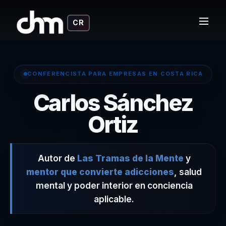
CR
CONFERENCISTA PARA EMPRESAS EN COSTA RICA
Carlos Sánchez
– Confer
Ortiz
Autor de
Las Tramas de la Mente
y
mentor que convierte adicciones
, salud
mental y poder interior en conciencia
aplicable.