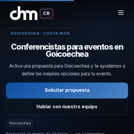
CR
GOICOECHEA · COSTA RICA
Conferencistas para eventos en
Goicoechea
Activa una propuesta para Goicoechea y te ayudamos a
definir las mejores opciones para tu evento.
Solicitar propuesta
Hablar con nuestro equipo
Goicoechea
Respuesta en menos de 24 horas
•
sin compromiso