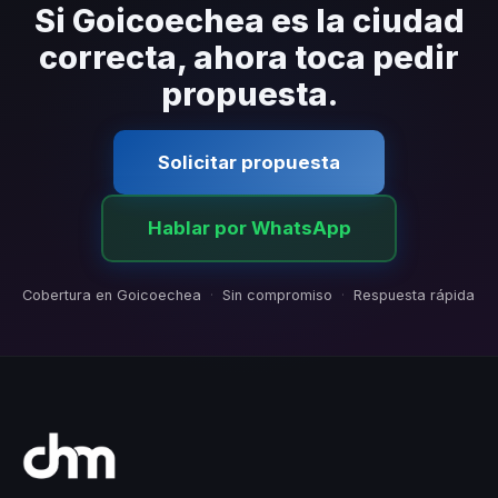
contratiempos.
Si Goicoechea es la ciudad
correcta, ahora toca pedir
propuesta.
Solicitar propuesta
Hablar por WhatsApp
Cobertura en Goicoechea
·
Sin compromiso
·
Respuesta rápida